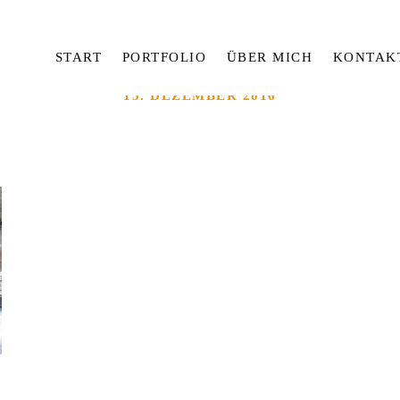
START
PORTFOLIO
ÜBER MICH
KONTAK
15. DEZEMBER 2016