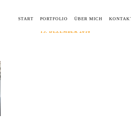
START
PORTFOLIO
ÜBER MICH
KONTAK
15. DEZEMBER 2016